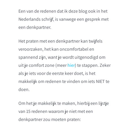
Een van de redenen dat ik deze blog ook in het
Nederlands schrijf, is vanwege een gesprek met
een denkpartner.
Het praten met een denkpartner kan twijfels
veroorzaken, het kan oncomfortabel en
spannend zijn, want je wordt uitgenodigd om
uit je comfort zone (meer
hier
) te stappen. Zeker
als je iets voor de eerste keer doet, is het
makkelijk om redenen te vinden om iets NIET te
doen.
Om het je makkelijk te maken, hierbij een lijstje
van 15 redenen waarom je niet met een
denkpartner zou moeten praten: