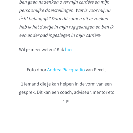
ben gaan nadenken over mijn carrière en mijn
persoonlijke doelstellingen. Wat is voor mij nu
écht belangrijk? Door dit samen uit te zoeken
heb ik het duwtje in mijn rug gekregen en ben ik
een ander pad ingeslagen in mijn carrière.
Wil je meer weten? Klik
hier
.
Foto door
Andrea
Piacquadio
van Pexels
1 Iemand die je kan helpen in de vorm van een
gesprek. Dit kan een coach, adviseur, mentor etc
zijn.