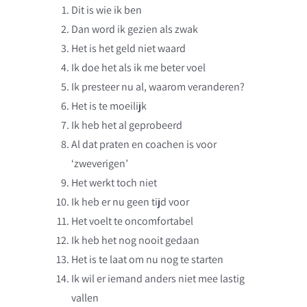
Dit is wie ik ben
Dan word ik gezien als zwak
Het is het geld niet waard
Ik doe het als ik me beter voel
Ik presteer nu al, waarom veranderen?
Het is te moeilijk
Ik heb het al geprobeerd
Al dat praten en coachen is voor
‘zweverigen’
Het werkt toch niet
Ik heb er nu geen tijd voor
Het voelt te oncomfortabel
Ik heb het nog nooit gedaan
Het is te laat om nu nog te starten
Ik wil er iemand anders niet mee lastig
vallen